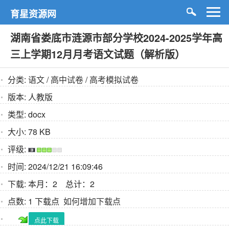
育星资源网
湖南省娄底市涟源市部分学校2024-2025学年高
三上学期12月月考语文试题（解析版）
分类:
语文
/
高中试卷
/
高考模拟试卷
版本:
人教版
类型:
docx
大小:
78 KB
评级:
时间:
2024/12/21 16:09:46
下载:
本月：2 总计：2
点数:
1 下载点
如何增加下载点
点此下载