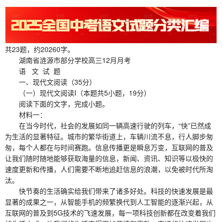
共23题，约20260字。
湖南省涟源市部分学校高三12月月考
语 文 试 题
一、现代文阅读（35分）
（一）现代文阅读I（本题共5小题，19分）
阅读下面的文字，完成小题。
材料一：
在当今时代，社会的发展如同一辆高速行驶的列车，“快”已然成
为生活的显著特征。城市的繁华街道上，车辆川流不息，行人脚步匆
匆，每个人都在与时间赛跑。信息传播更是瞬息万变，互联网的普及
让我们随时随地能够获取海量的信息，新闻、资讯、知识等以极快的
速度更新和传播，人们需要不断地追赶信息的浪潮，以免被时代所淘
汰。
快节奏的生活确实给我们带来了诸多好处。科技的快速发展是最
显著的成果之一，从智能手机的频繁换代到人工智能的逐渐兴起，从
互联网的普及到5G技术的飞速发展，每一项科技创新都在改变着我们