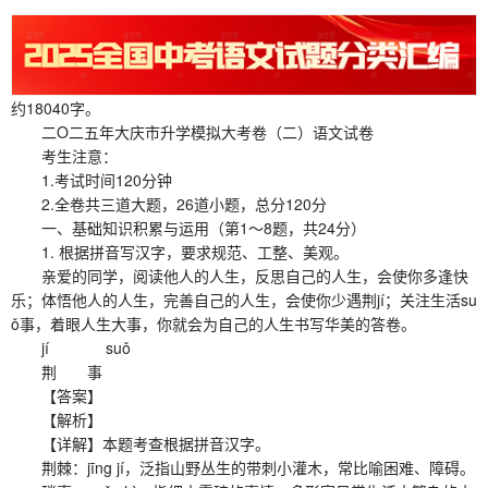
约18040字。
二O二五年大庆市升学模拟大考卷（二）语文试卷
考生注意：
1.考试时间120分钟
2.全卷共三道大题，26道小题，总分120分
一、基础知识积累与运用（第1～8题，共24分）
1. 根据拼音写汉字，要求规范、工整、美观。
亲爱的同学，阅读他人的人生，反思自己的人生，会使你多逢快
乐；体悟他人的人生，完善自己的人生，会使你少遇荆jí；关注生活su
ǒ事，着眼人生大事，你就会为自己的人生书写华美的答卷。
jí suǒ
荆 事
【答案】
【解析】
【详解】本题考查根据拼音汉字。
荆棘：jīng jí，泛指山野丛生的带刺小灌木，常比喻困难、障碍。