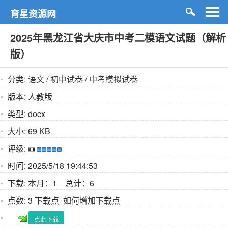
育星资源网
2025年黑龙江省大庆市中考二模语文试题（解析
版）
分类:
语文
/
初中试卷
/
中考模拟试卷
版本:
人教版
类型:
docx
大小:
69 KB
评级:
时间:
2025/5/18 19:44:53
下载:
本月：1 总计：6
点数:
3 下载点
如何增加下载点
点此下载