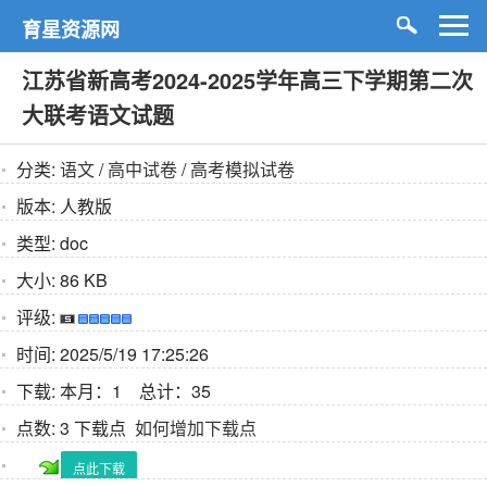
育星资源网
江苏省新高考2024-2025学年高三下学期第二次
大联考语文试题
分类:
语文
/
高中试卷
/
高考模拟试卷
版本:
人教版
类型:
doc
大小:
86 KB
评级:
时间:
2025/5/19 17:25:26
下载:
本月：1 总计：35
点数:
3 下载点
如何增加下载点
点此下载