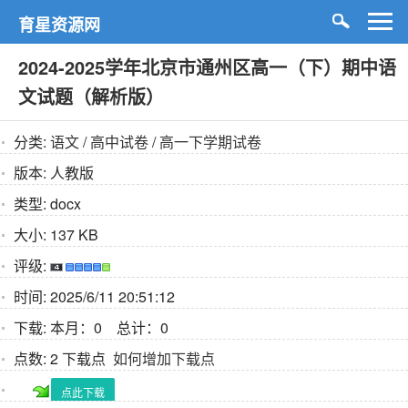
育星资源网
2024-2025学年北京市通州区高一（下）期中语
文试题（解析版）
分类:
语文
/
高中试卷
/
高一下学期试卷
版本:
人教版
类型:
docx
大小:
137 KB
评级:
时间:
2025/6/11 20:51:12
下载:
本月：0 总计：0
点数:
2 下载点
如何增加下载点
点此下载