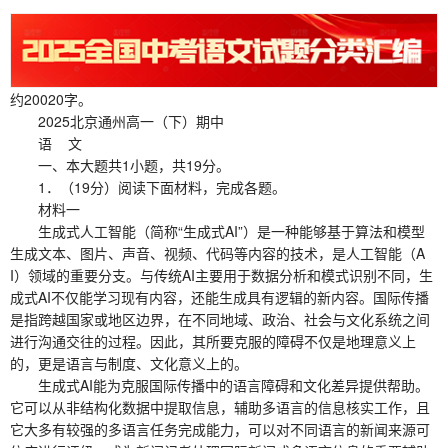
约20020字。
2025北京通州高一（下）期中
语 文
一、本大题共1小题，共19分。
1．（19分）阅读下面材料，完成各题。
材料一
生成式人工智能（简称“生成式AI”）是一种能够基于算法和模型
生成文本、图片、声音、视频、代码等内容的技术，是人工智能（A
I）领域的重要分支。与传统AI主要用于数据分析和模式识别不同，生
成式AI不仅能学习现有内容，还能生成具有逻辑的新内容。国际传播
是指跨越国家或地区边界，在不同地域、政治、社会与文化系统之间
进行沟通交往的过程。因此，其所要克服的障碍不仅是地理意义上
的，更是语言与制度、文化意义上的。
生成式AI能为克服国际传播中的语言障碍和文化差异提供帮助。
它可以从非结构化数据中提取信息，辅助多语言的信息核实工作，且
它大多有较强的多语言任务完成能力，可以对不同语言的新闻来源可