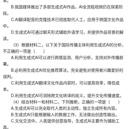
率。
B.我国媒体推出了多部生成式AI作品，AI全流程视频仍在探索阶
段。
C.AI翻译配音的克隆技术已彻底取代人工，应用于跨国文化作品
中。
D.生成式AI可通过聊天形式辅助外语学习，并提供作品背景的解
读。
（3）根据材料二，以下关于国际传播主体利用生成式AI的分析，
不正确的一项是（ ）
A.利用生成式AI可以进行舆情监测、用户分析，支持对外传播部
署。
B.必利用生成式AI优化推荐算法，完全避免对使用者兴趣爱好的
误判。
C.利用生成式AI翻译文化作品内容时，可以提高效率，降低成
本。
D.利用生成式AI可消除跨文化转译的歧义，提升文化传播速度。
（4）结合材料一和材料二，下列推断，正确的一项是（ ）
A.生成式AI可以完全取代人类的主动性，独立生成所有内容。
B.生成式AI只能根据输入的数据工作，无法做出创造性输出。
C.文化交流中，人类提供创意指导，生成式AI主要作为辅助工
具。