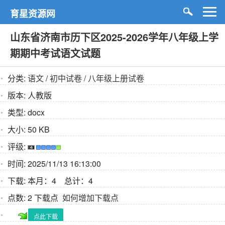
育星资源网
山东省济南市历下区2025-2026学年八年级上学
期期中考试语文试题
分类:
语文
/
初中试卷
/
八年级上册试卷
版本:
人教版
类型:
docx
大小:
50 KB
评级:
时间:
2025/11/13 16:13:00
下载:
本月：4 总计：4
点数:
2 下载点
如何增加下载点
点此下载