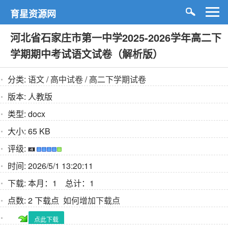
育星资源网
河北省石家庄市第一中学2025-2026学年高二下
学期期中考试语文试卷（解析版）
分类:
语文
/
高中试卷
/
高二下学期试卷
版本:
人教版
类型:
docx
大小:
65 KB
评级:
时间:
2026/5/1 13:20:11
下载:
本月：1 总计：1
点数:
2 下载点
如何增加下载点
点此下载