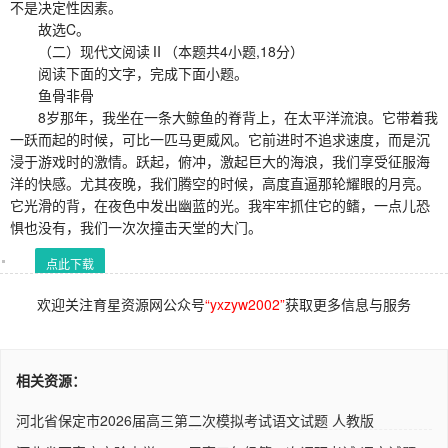
不是决定性因素。
故选C。
（二）现代文阅读Ⅱ（本题共4小题,18分）
阅读下面的文字，完成下面小题。
鱼骨非骨
8岁那年，我坐在一条大鲸鱼的脊背上，在太平洋流浪。它带着我
一跃而起的时候，可比一匹马更威风。它前进时不追求速度，而是沉
浸于游戏时的激情。跃起，俯冲，激起巨大的海浪，我们享受征服海
洋的快感。尤其夜晚，我们腾空的时候，高度直逼那轮耀眼的月亮。
它光滑的背，在夜色中发出幽蓝的光。我牢牢抓住它的鳍，一点儿恐
惧也没有，我们一次次撞击天堂的大门。
点此下载
欢迎关注育星资源网公众号
“yxzyw2002”
获取更多信息与服务
相关资源：
河北省保定市2026届高三第二次模拟考试语文试题 人教版