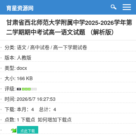
育星资源网
甘肃省西北师范大学附属中学2025-2026学年第
二学期期中考试高一语文试题 （解析版）
分类:
语文
/
高中试卷
/
高一下学期试卷
版本:
人教版
类型:
docx
大小:
166 KB
评级:
时间:
2026/5/7 16:27:53
下载:
本月：4 总计：4
点数:
1 下载点
如何增加下载点
点此下载