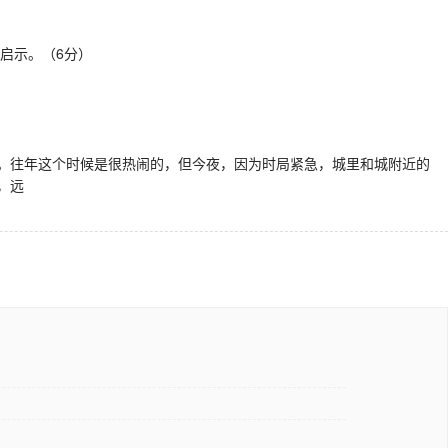
启示。（6分）
。往年这个时候是很热闹的，但今夜，因为时局紧急，城里和城附近的
，远