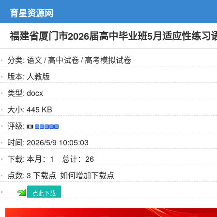
育星资源网
福建省厦门市2026届高中毕业班5月适应性练习
分类:
语文
/
高中试卷
/
高考模拟试卷
版本:
人教版
类型:
docx
大小:
445 KB
评级:
时间:
2026/5/9 10:05:03
下载:
本月：1 总计：26
点数:
3 下载点
如何增加下载点
点此下载