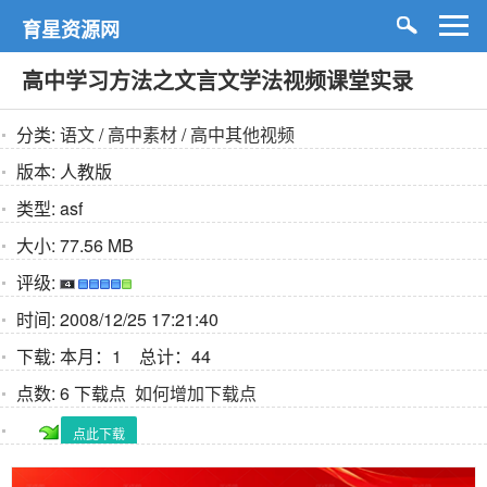
育星资源网
高中学习方法之文言文学法视频课堂实录
分类:
语文
/
高中素材
/
高中其他视频
版本:
人教版
类型:
asf
大小:
77.56 MB
评级:
时间:
2008/12/25 17:21:40
下载:
本月：1 总计：44
点数:
6 下载点
如何增加下载点
点此下载