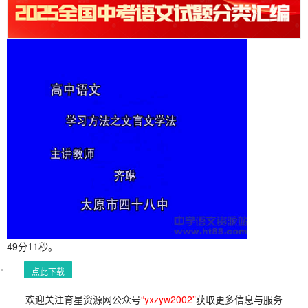
49分11秒。
点此下载
欢迎关注育星资源网公众号
“yxzyw2002”
获取更多信息与服务