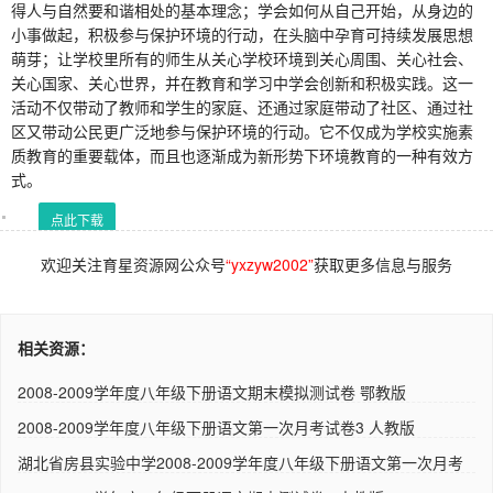
得人与自然要和谐相处的基本理念；学会如何从自己开始，从身边的
小事做起，积极参与保护环境的行动，在头脑中孕育可持续发展思想
萌芽；让学校里所有的师生从关心学校环境到关心周围、关心社会、
关心国家、关心世界，并在教育和学习中学会创新和积极实践。这一
活动不仅带动了教师和学生的家庭、还通过家庭带动了社区、通过社
区又带动公民更广泛地参与保护环境的行动。它不仅成为学校实施素
质教育的重要载体，而且也逐渐成为新形势下环境教育的一种有效方
式。
点此下载
欢迎关注育星资源网公众号
“yxzyw2002”
获取更多信息与服务
相关资源：
2008-2009学年度八年级下册语文期末模拟测试卷 鄂教版
2008-2009学年度八年级下册语文第一次月考试卷3 人教版
湖北省房县实验中学2008-2009学年度八年级下册语文第一次月考
试卷..