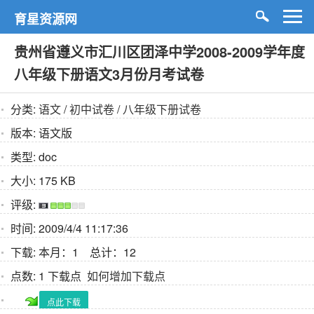
育星资源网
贵州省遵义市汇川区团泽中学2008-2009学年度
八年级下册语文3月份月考试卷
分类:
语文
/
初中试卷
/
八年级下册试卷
版本:
语文版
类型:
doc
大小:
175 KB
评级:
时间:
2009/4/4 11:17:36
下载:
本月：1 总计：12
点数:
1 下载点
如何增加下载点
点此下载