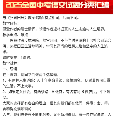
与《归园田居》教案4前面有点相同，后面不同。
教学目标：
感受作者的隐士情怀，领悟作者返朴归真的人生志趣与人生境界。
教学重点、难点：
理解作者反抗黑暗，辞官归田，不与当时黑暗的上层社会同流合
污，热爱田园生活地精神，学习其高尚的理想志趣和坚定的人生追
求。
课时安排：1课时。
教学过程：
一、导语
在上课前，请同学们做两个选择题。
1、有两种人生道路：A 十年寒窗苦读，金榜题名。 B 过着悠闲自得
的生活，不上大学。
2、如果走入社会，有两条路：A 做官，有名有利 B 做农民，平平淡
淡。
大家的选择都有各自的理由，但其实我们都在做同一件事：舍、得。
舍和得充满烦琐的
人生，我们总是在不断地舍去，又不断地得到。有一位作家说过，人