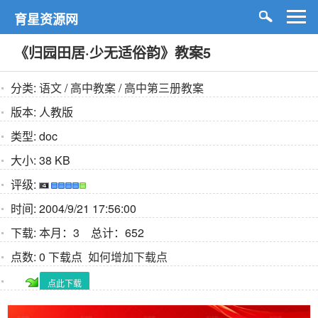
育星资源网
《归园田居·少无适俗韵》教案5
分类:
语文
/
高中教案
/
高中第三册教案
版本:
人教版
类型:
doc
大小:
38 KB
评级:
时间:
2004/9/21 17:56:00
下载:
本月：3 总计：652
点数:
0 下载点
如何增加下载点
点此下载