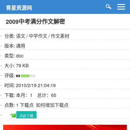
育星资源网
2009中考满分作文解密
分类:
语文
/
中学作文
/
作文素材
版本:
通用
类型:
doc
大小:
79 KB
评级:
时间:
2010/2/19 21:04:19
下载:
本月：1 总计：65
点数:
1 下载点
如何增加下载点
点此下载