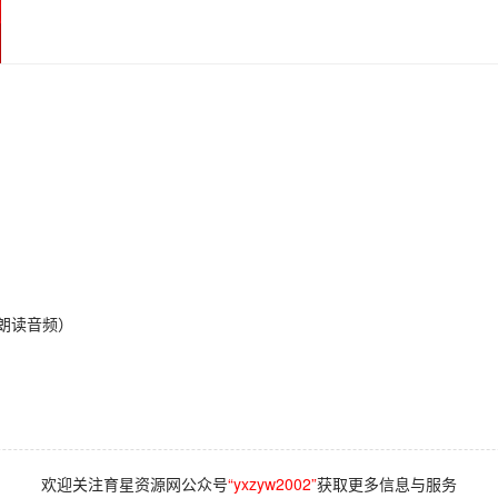
+朗读音频）
欢迎关注育星资源网公众号
“yxzyw2002”
获取更多信息与服务