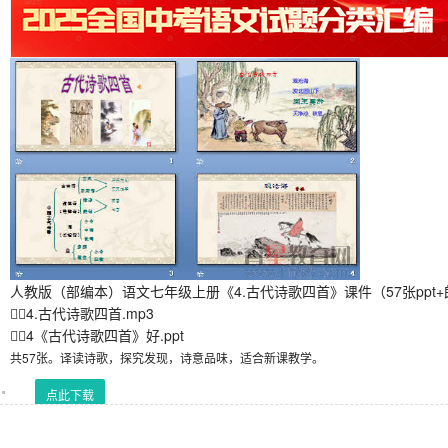
人教版（部编本）语文七年级上册《4.古代诗歌四首》课件（57张ppt
4.古代诗歌四首.mp3
4《古代诗歌四首》好.ppt
共57张。译读诗歌，探究发现，诗意品味，适合新课教学。
点此下载