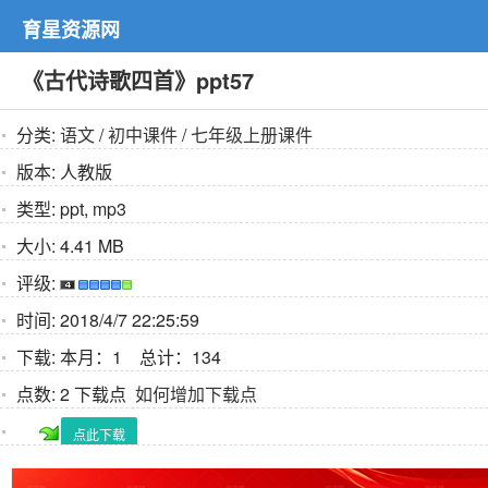
育星资源网
《古代诗歌四首》ppt57
分类:
语文
/
初中课件
/
七年级上册课件
版本:
人教版
类型:
ppt, mp3
大小:
4.41 MB
评级:
时间:
2018/4/7 22:25:59
下载:
本月：1 总计：134
点数:
2 下载点
如何增加下载点
点此下载