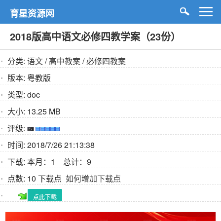
育星资源网
2018版高中语文必修四教学案（23份）
分类:
语文
/
高中教案
/
必修四教案
版本:
粤教版
类型:
doc
大小:
13.25 MB
评级:
时间:
2018/7/26 21:13:38
下载:
本月：1 总计：9
点数:
10 下载点
如何增加下载点
点此下载