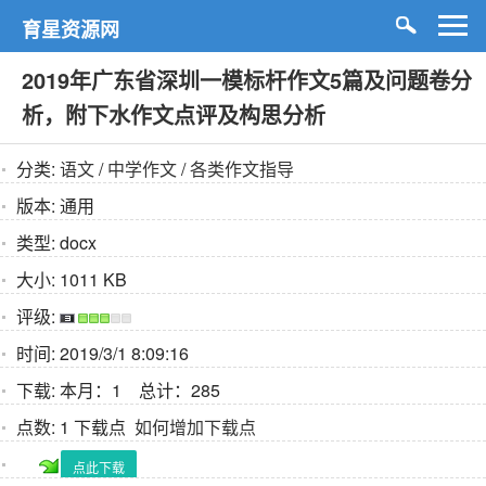
育星资源网
2019年广东省深圳一模标杆作文5篇及问题卷分
析，附下水作文点评及构思分析
分类:
语文
/
中学作文
/
各类作文指导
版本:
通用
类型:
docx
大小:
1011 KB
评级:
时间:
2019/3/1 8:09:16
下载:
本月：1 总计：285
点数:
1 下载点
如何增加下载点
点此下载