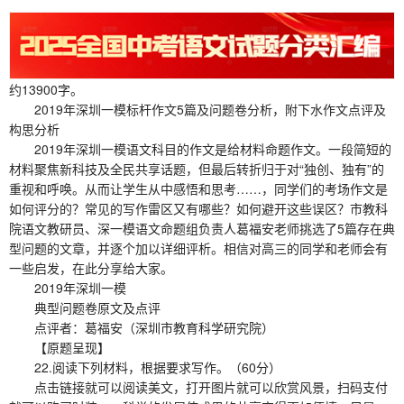
约13900字。
2019年深圳一模标杆作文5篇及问题卷分析，附下水作文点评及
构思分析
2019年深圳一模语文科目的作文是给材料命题作文。一段简短的
材料聚焦新科技及全民共享话题，但最后转折归于对“独创、独有”的
重视和呼唤。从而让学生从中感悟和思考……，同学们的考场作文是
如何评分的？常见的写作雷区又有哪些？如何避开这些误区？市教科
院语文教研员、深一模语文命题组负责人葛福安老师挑选了5篇存在典
型问题的文章，并逐个加以详细评析。相信对高三的同学和老师会有
一些启发，在此分享给大家。
2019年深圳一模
典型问题卷原文及点评
点评者：葛福安（深圳市教育科学研究院）
【原题呈现】
22.阅读下列材料，根据要求写作。（60分）
点击链接就可以阅读美文，打开图片就可以欣赏风景，扫码支付