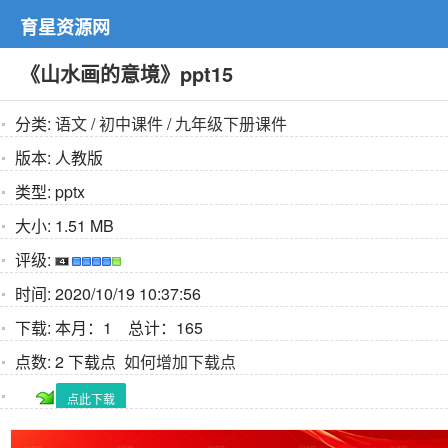
育星资源网
《山水画的意境》ppt15
分类:
语文
/
初中课件
/
九年级下册课件
版本:
人教版
类型:
pptx
大小:
1.51 MB
评级:
时间:
2020/10/19 10:37:56
下载:
本月：1 总计：165
点数:
2 下载点
如何增加下载点
点此下载