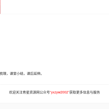
构梳理，课堂小结，课后延伸。
欢迎关注育星资源网公众号
“yxzyw2002”
获取更多信息与服务