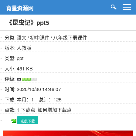
育星资源网
《昆虫记》ppt5
分类:
语文
/
初中课件
/
八年级下册课件
版本:
人教版
类型:
ppt
大小:
481 KB
评级:
时间:
2020/10/30 14:46:07
下载:
本月：1 总计：125
点数:
1 下载点
如何增加下载点
点此下载