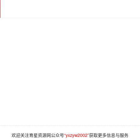
欢迎关注育星资源网公众号
“yxzyw2002”
获取更多信息与服务