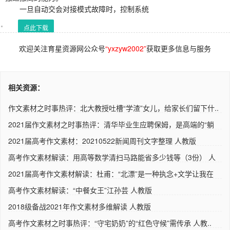
一旦自动交会对接模式故障时，控制系统
点此下载
欢迎关注育星资源网公众号
“yxzyw2002”
获取更多信息与服务
相关资源：
作文素材之时事热评：北大教授吐槽“学渣”女儿，给家长们留下什..
2021届作文素材之时事热评：清华毕业生应聘保姆，是高端的“躺
平..
2021届高考作文素材：20210522新闻周刊文字整理 人教版
高考作文素材解读：用高等数学清扫马路能省多少钱等（3份） 人
教..
2021届高考作文素材解读：杜甫：“北漂”是一种执念+文学让我在
极..
高考作文素材解读：“中餐女王”江孙芸 人教版
2018级备战2021年作文素材多维解读 人教版
高考作文素材之时事热评：“守宅奶奶”的“红色守候”需传承 人教..