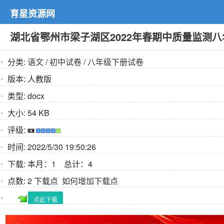
育星资源网
湖北省鄂州市梁子湖区2022年春期中质量监测
分类:
语文
/
初中试卷
/
八年级下册试卷
版本:
人教版
类型:
docx
大小:
54 KB
评级:
时间:
2022/5/30 19:50:26
下载:
本月：1 总计：4
点数:
2 下载点
如何增加下载点
点此下载