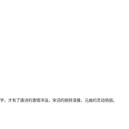
字，才有了唐诗的激情洋溢，宋词的婉转清雅，元曲的灵动俏丽。