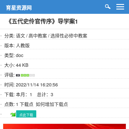
育星资源网
《五代史伶官传序》导学案1
分类:
语文
/
高中教案
/
选择性必修中教案
版本:
人教版
类型:
doc
大小:
44 KB
评级:
时间:
2022/11/14 16:20:56
下载:
本月：1 总计：3
点数:
1 下载点
如何增加下载点
点此下载