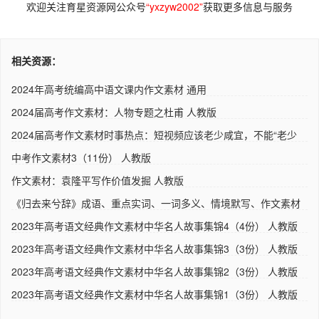
欢迎关注育星资源网公众号
“yxzyw2002”
获取更多信息与服务
相关资源：
2024年高考统编高中语文课内作文素材 通用
2024届高考作文素材：人物专题之杜甫 人教版
2024届高考作文素材时事热点：短视频应该老少咸宜，不能“老少
不..
中考作文素材3（11份） 人教版
作文素材：袁隆平写作价值发掘 人教版
《归去来兮辞》成语、重点实词、一词多义、情境默写、作文素材
人..
2023年高考语文经典作文素材中华名人故事集锦4（4份） 人教版
2023年高考语文经典作文素材中华名人故事集锦3（3份） 人教版
2023年高考语文经典作文素材中华名人故事集锦2（3份） 人教版
2023年高考语文经典作文素材中华名人故事集锦1（3份） 人教版