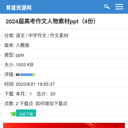
育星资源网
2024届高考作文人物素材ppt（4份）
分类:
语文
/
中学作文
/
作文素材
版本:
人教版
类型:
pptx
大小:
1003 KB
评级:
时间:
2023/8/21 19:55:37
下载:
本月：1 总计：23
点数:
2 下载点
如何增加下载点
点此下载