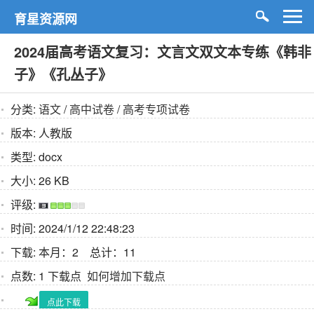
育星资源网
2024届高考语文复习：文言文双文本专练《韩非
子》《孔丛子》
分类:
语文
/
高中试卷
/
高考专项试卷
版本:
人教版
类型:
docx
大小:
26 KB
评级:
时间:
2024/1/12 22:48:23
下载:
本月：2 总计：11
点数:
1 下载点
如何增加下载点
点此下载