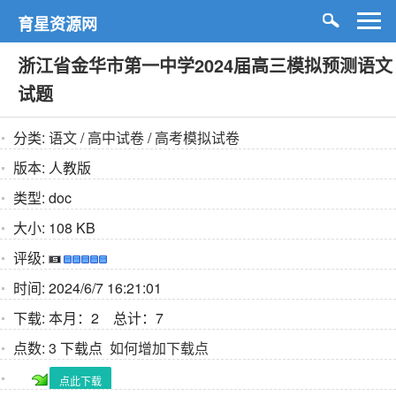
育星资源网
浙江省金华市第一中学2024届高三模拟预测语文
试题
分类:
语文
/
高中试卷
/
高考模拟试卷
版本:
人教版
类型:
doc
大小:
108 KB
评级:
时间:
2024/6/7 16:21:01
下载:
本月：2 总计：7
点数:
3 下载点
如何增加下载点
点此下载