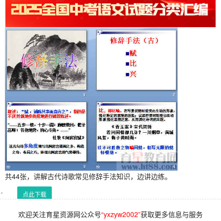
共44张，讲解古代诗歌常见修辞手法知识，边讲边练。
点此下载
欢迎关注育星资源网公众号
“yxzyw2002”
获取更多信息与服务