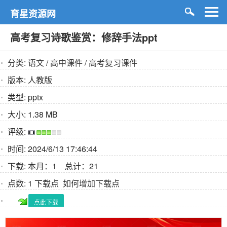
育星资源网
高考复习诗歌鉴赏：修辞手法ppt
分类:
语文
/
高中课件
/
高考复习课件
版本:
人教版
类型:
pptx
大小:
1.38 MB
评级:
时间:
2024/6/13 17:46:44
下载:
本月：1 总计：21
点数:
1 下载点
如何增加下载点
点此下载