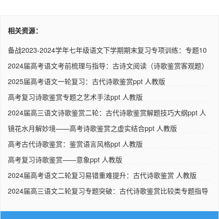
相关资源：
备战2023-2024学年七年级语文下学期期末复习专项训练：专题10
诗歌..
2024届高考语文考前梳理与指导：古诗文阅读（诗歌鉴赏客观题）
学..
2025届高考语文一轮复习：古代诗歌鉴赏ppt 人教版
高考复习诗歌鉴赏专题之艺术手法ppt 人教版
2024届高三语文诗歌鉴赏二轮：古代诗歌鉴赏解题技巧大纲ppt 人
教..
镜花水月解妙境——高考诗歌鉴赏之虚实结合ppt 人教版
高考古代诗歌鉴赏：鉴赏语言风格ppt 人教版
高考复习诗歌鉴赏——意象ppt 人教版
2024届高考语文二轮复习易错重难提升：古代诗歌鉴赏 人教版
2024届高三语文二轮复习专题突破：古代诗歌鉴赏比较类专题指导
人..