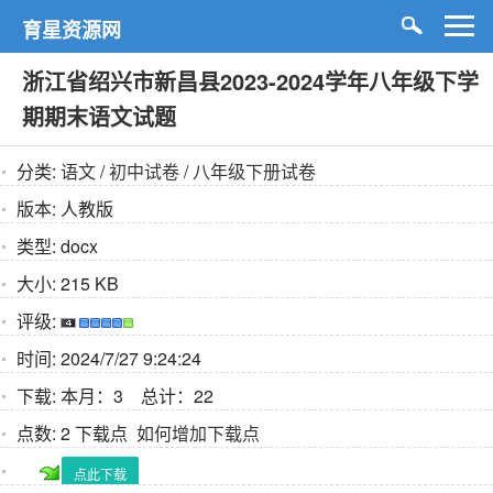
育星资源网
浙江省绍兴市新昌县2023-2024学年八年级下学
期期末语文试题
分类:
语文
/
初中试卷
/
八年级下册试卷
版本:
人教版
类型:
docx
大小:
215 KB
评级:
时间:
2024/7/27 9:24:24
下载:
本月：3 总计：22
点数:
2 下载点
如何增加下载点
点此下载