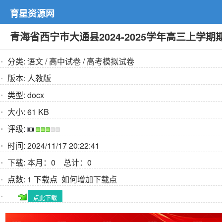
育星资源网
青海省西宁市大通县2024-2025学年高三上学
分类:
语文
/
高中试卷
/
高考模拟试卷
版本:
人教版
类型:
docx
大小:
61 KB
评级:
时间:
2024/11/17 20:22:41
下载:
本月：0 总计：0
点数:
1 下载点
如何增加下载点
点此下载