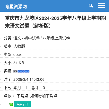
育星资源网
重庆市九龙坡区2024-2025学年八年级上学期期
末语文试题（解析版）
分类:
语文
/
初中试卷
/
八年级上册试卷
版本:
人教版
类型:
docx
大小:
51 KB
评级:
时间:
2025/3/4 11:43:06
下载:
本月：1 总计：3
点数:
3 下载点
如何增加下载点
点此下载