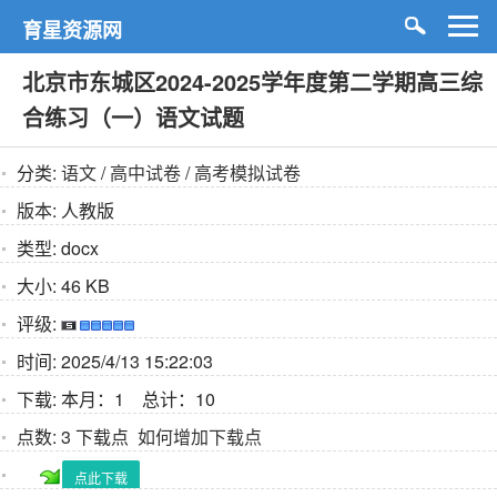
育星资源网
北京市东城区2024-2025学年度第二学期高三综
合练习（一）语文试题
分类:
语文
/
高中试卷
/
高考模拟试卷
版本:
人教版
类型:
docx
大小:
46 KB
评级:
时间:
2025/4/13 15:22:03
下载:
本月：1 总计：10
点数:
3 下载点
如何增加下载点
点此下载