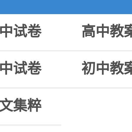
中试卷
高中教
中试卷
初中教
文集粹