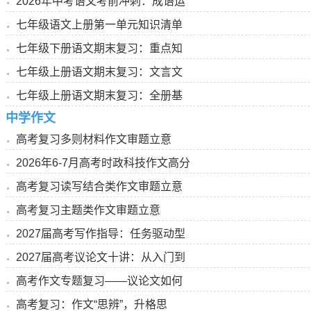
2026年中考语文考前冲刺：成语运
七年级语文上册第一单元知识清单
七年级下册语文期末复习：重点知
七年级上册语文期末复习：文言文
七年级上册语文期末复习：全册基
中学作文
高考复习多则材料作文审题立意
2026年6-7月高考时政科技作文高分
高考复习读写结合类作文审题立意
高考复习主题类作文审题立意
2027届高考写作指导：任务驱动型
2027届高考议论文十讲：从入门到
高考作文专题复习——议论文如何
高考复习：作文“思辨”，升格思