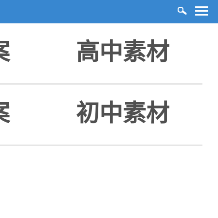
案
高中素材
案
初中素材