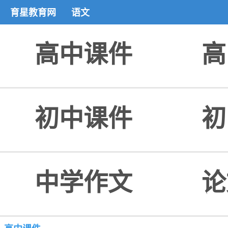
育星教育网
语文
高中课件
高
初中课件
初
中学作文
论