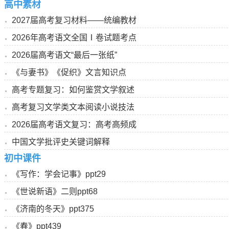
高中素材
2027届高考复习材料——统编教材
2026年高考语文全国Ⅰ卷试题考点
2026届高考语文“最后一张纸”
《与妻书》《促织》文言知识点
高考专题复习：如何鉴赏文学叙述
高考复习文学类文本阅读小说技法
2026届高考语文复习：高考高频成
中国文学批评史关键词解释
初中课件
《写作：学会记事》ppt29
《世说新语》二则ppt68
《济南的冬天》ppt375
《春》ppt439