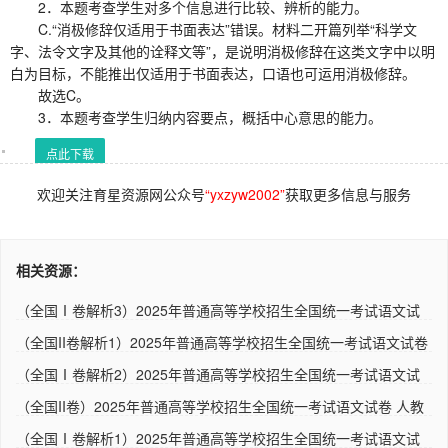
2．本题考查学生对多个信息进行比较、辨析的能力。
C.“消极修辞仅适用于书面表达”错误。材料二开篇列举“科学文
字、法令文字及其他的诠释文等”，是说明消极修辞在这类文字中以明
白为目标，不能推出仅适用于书面表达，口语也可运用消极修辞。
故选C。
3．本题考查学生归纳内容要点，概括中心意思的能力。
点此下载
欢迎关注育星资源网公众号
“yxzyw2002”
获取更多信息与服务
相关资源：
（全国Ⅰ卷解析3）2025年普通高等学校招生全国统一考试语文试
卷 ..
（全国II卷解析1）2025年普通高等学校招生全国统一考试语文试卷
..
（全国Ⅰ卷解析2）2025年普通高等学校招生全国统一考试语文试
卷 ..
（全国II卷）2025年普通高等学校招生全国统一考试语文试卷 人教
版..
（全国Ⅰ卷解析1）2025年普通高等学校招生全国统一考试语文试