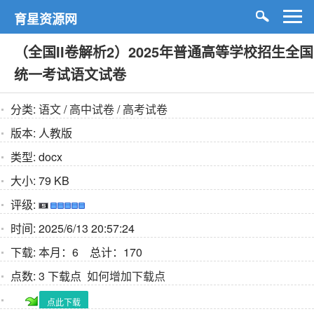
育星资源网
（全国II卷解析2）2025年普通高等学校招生全国
统一考试语文试卷
分类:
语文
/
高中试卷
/
高考试卷
版本:
人教版
类型:
docx
大小:
79 KB
评级:
时间:
2025/6/13 20:57:24
下载:
本月：6 总计：170
点数:
3 下载点
如何增加下载点
点此下载