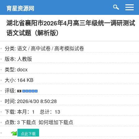
育星资源网
湖北省襄阳市2026年4月高三年级统一调研测试
语文试题（解析版）
分类:
语文
/
高中试卷
/
高考模拟试卷
版本:
人教版
类型:
docx
大小:
164 KB
评级:
时间:
2026/4/30 8:50:28
下载:
本月：1 总计：13
点数:
3 下载点
如何增加下载点
点此下载