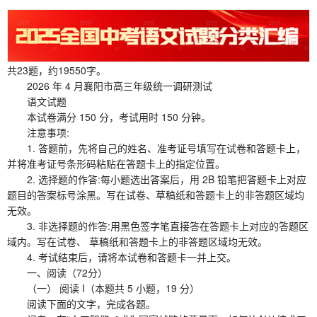
共23题，约19550字。
2026 年 4 月襄阳市高三年级统一调研测试
语文试题
本试卷满分 150 分，考试用时 150 分钟。
注意事项:
1. 答题前，先将自己的姓名、准考证号填写在试卷和答题卡上，
并将准考证号条形码粘贴在答题卡上的指定位置。
2. 选择题的作答:每小题选出答案后，用 2B 铅笔把答题卡上对应
题目的答案标号涂黑。写在试卷、草稿纸和答题卡上的非答题区域均
无效。
3. 非选择题的作答:用黑色签字笔直接答在答题卡上对应的答题区
域内。写在试卷、 草稿纸和答题卡上的非答题区域均无效。
4. 考试结束后，请将本试卷和答题卡一并上交。
一、阅读（72分）
（一） 阅读 I（本题共 5 小题，19 分）
阅读下面的文字，完成各题。