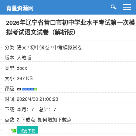
育星资源网
2026年辽宁省营口市初中学业水平考试第一次模
拟考试语文试卷（解析版）
分类:
语文
/
初中试卷
/
中考模拟试卷
版本:
人教版
类型:
docx
大小:
267 KB
评级:
时间:
2026/4/30 21:00:23
下载:
本月：7 总计：7
点数:
2 下载点
如何增加下载点
点此下载