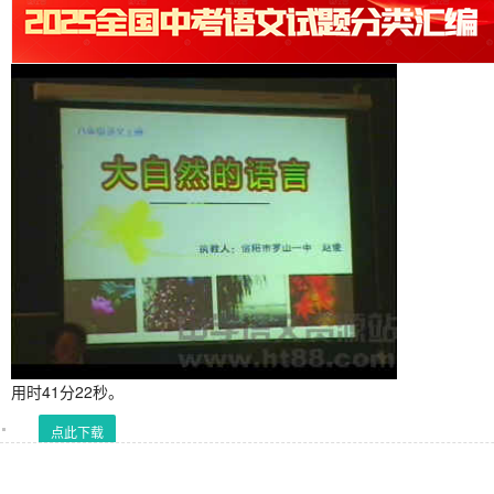
用时41分22秒。
点此下载