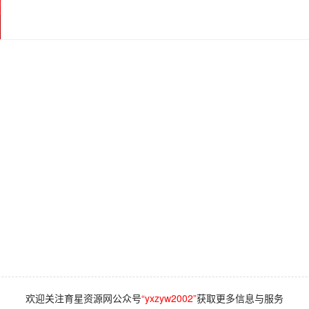
欢迎关注育星资源网公众号
“yxzyw2002”
获取更多信息与服务