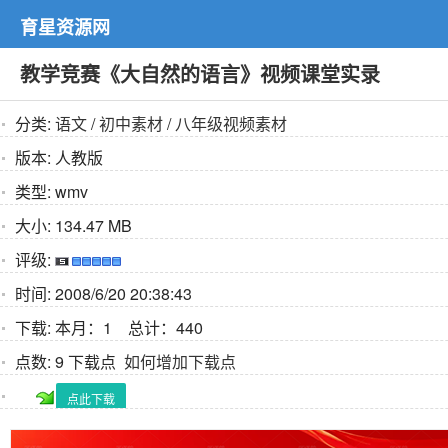
育星资源网
教学竞赛《大自然的语言》视频课堂实录
分类:
语文
/
初中素材
/
八年级视频素材
版本:
人教版
类型:
wmv
大小:
134.47 MB
评级:
时间:
2008/6/20 20:38:43
下载:
本月：1 总计：440
点数:
9 下载点
如何增加下载点
点此下载