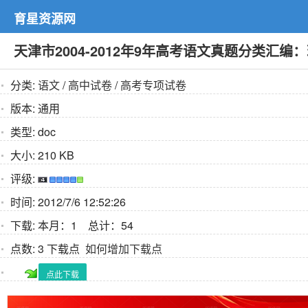
育星资源网
天津市2004-2012年9年高考语文真题分类汇
分类:
语文
/
高中试卷
/
高考专项试卷
版本:
通用
类型:
doc
大小:
210 KB
评级:
时间:
2012/7/6 12:52:26
下载:
本月：1 总计：54
点数:
3 下载点
如何增加下载点
点此下载