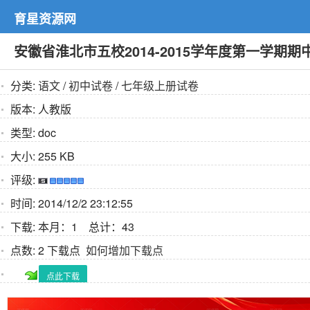
育星资源网
安徽省淮北市五校2014-2015学年度第一学期
分类:
语文
/
初中试卷
/
七年级上册试卷
版本:
人教版
类型:
doc
大小:
255 KB
评级:
时间:
2014/12/2 23:12:55
下载:
本月：1 总计：43
点数:
2 下载点
如何增加下载点
点此下载