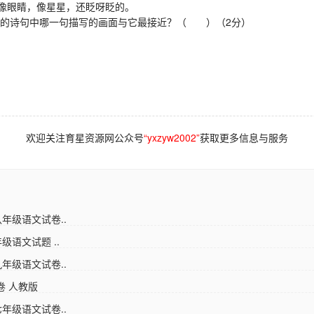
像眼睛，像星星，还眨呀眨的。
面的诗句中哪一句描写的画面与它最接近？（ ）（2分）
欢迎关注育星资源网公众号
“yxzyw2002”
获取更多信息与服务
年级语文试卷..
级语文试题 ..
年级语文试卷..
卷 人教版
年级语文试卷..