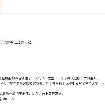
在“试题卷”上答题无效。
他那金属般的声音镇住了，大气也不敢出，一个个睁大双眼，屏息静听。
号。”矮胖老师缓缓转过身去，挥手在黑板上优雅地又写了三个大字：王
勒佛一般的王老师，站在讲台上眉开眼笑。
cáo 杂