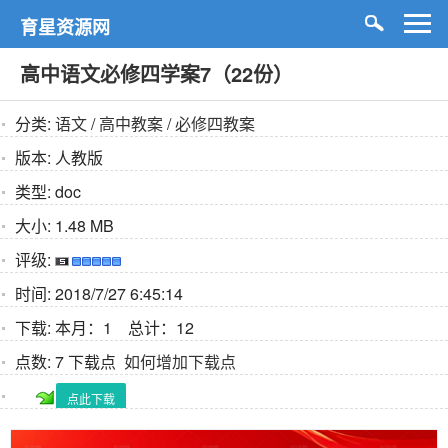
育星资源网
高中语文必修四学案7（22份）
分类:
语文
/
高中教案
/
必修四教案
版本:
人教版
类型:
doc
大小:
1.48 MB
评级:
时间:
2018/7/27 6:45:14
下载:
本月：1 总计：12
点数:
7 下载点
如何增加下载点
点此下载