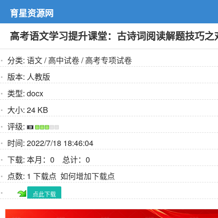
育星资源网
高考语文学习提升课堂：古诗词阅读解题技巧之
分类:
语文
/
高中试卷
/
高考专项试卷
版本:
人教版
类型:
docx
大小:
24 KB
评级:
时间:
2022/7/18 18:46:04
下载:
本月：0 总计：0
点数:
1 下载点
如何增加下载点
点此下载