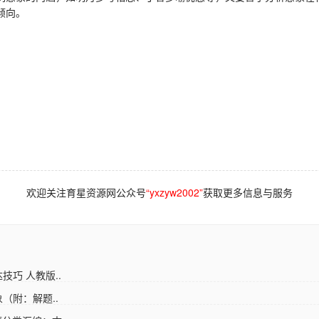
倾向。
欢迎关注育星资源网公众号
“yxzyw2002”
获取更多信息与服务
巧 人教版..
（附：解题..