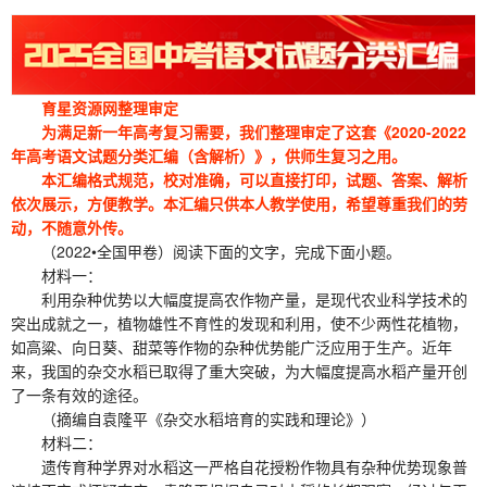
育星资源网整理审定
为满足新一年高考复习需要，我们整理审定了这套《2020-2022
年高考语文试题分类汇编（含解析）》，供师生复习之用。
本汇编格式规范，校对准确，可以直接打印，试题、答案、解析
依次展示，方便教学。本汇编只供本人教学使用，希望尊重我们的劳
动，不随意外传。
（2022•全国甲卷）阅读下面的文字，完成下面小题。
材料一：
利用杂种优势以大幅度提高农作物产量，是现代农业科学技术的
突出成就之一，植物雄性不育性的发现和利用，使不少两性花植物，
如高粱、向日葵、甜菜等作物的杂种优势能广泛应用于生产。近年
来，我国的杂交水稻已取得了重大突破，为大幅度提高水稻产量开创
了一条有效的途径。
（摘编自袁隆平《杂交水稻培育的实践和理论》）
材料二：
遗传育种学界对水稻这一严格自花授粉作物具有杂种优势现象普