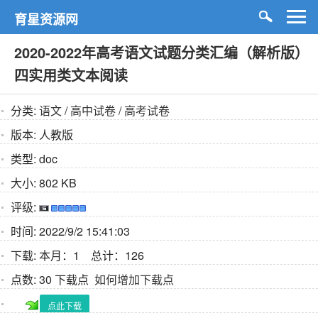
育星资源网
2020-2022年高考语文试题分类汇编（解析版）
四实用类文本阅读
分类:
语文
/
高中试卷
/
高考试卷
版本:
人教版
类型:
doc
大小:
802 KB
评级:
时间:
2022/9/2 15:41:03
下载:
本月：1 总计：126
点数:
30 下载点
如何增加下载点
点此下载