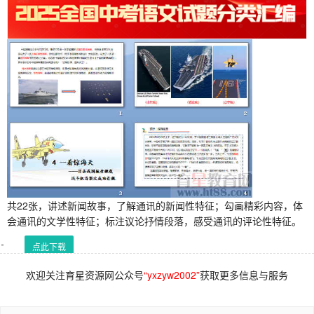
共22张，讲述新闻故事，了解通讯的新闻性特征；勾画精彩内容，体
会通讯的文学性特征；标注议论抒情段落，感受通讯的评论性特征。
点此下载
欢迎关注育星资源网公众号
“yxzyw2002”
获取更多信息与服务