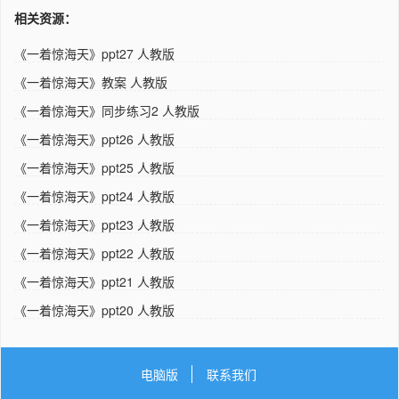
相关资源：
《一着惊海天》ppt27 人教版
《一着惊海天》教案 人教版
《一着惊海天》同步练习2 人教版
《一着惊海天》ppt26 人教版
《一着惊海天》ppt25 人教版
《一着惊海天》ppt24 人教版
《一着惊海天》ppt23 人教版
《一着惊海天》ppt22 人教版
《一着惊海天》ppt21 人教版
《一着惊海天》ppt20 人教版
电脑版
联系我们