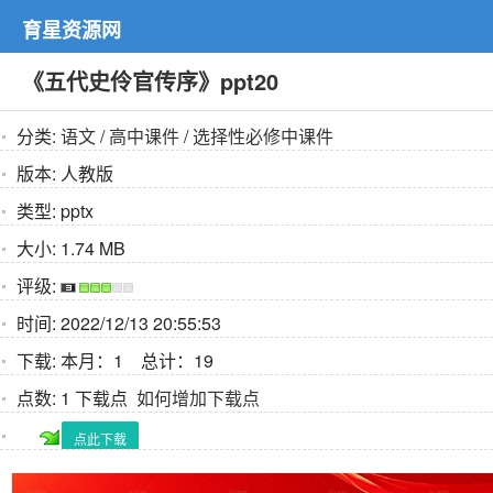
育星资源网
《五代史伶官传序》ppt20
分类:
语文
/
高中课件
/
选择性必修中课件
版本:
人教版
类型:
pptx
大小:
1.74 MB
评级:
时间:
2022/12/13 20:55:53
下载:
本月：1 总计：19
点数:
1 下载点
如何增加下载点
点此下载