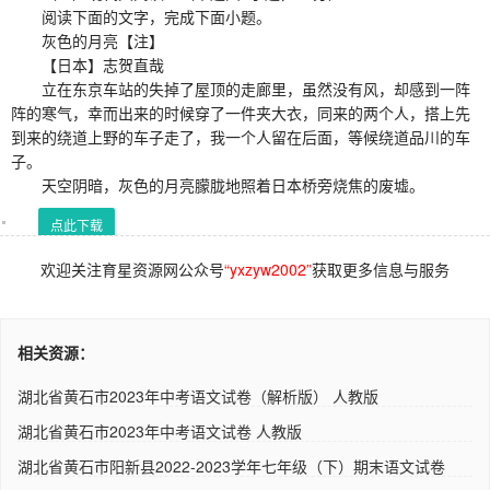
阅读下面的文字，完成下面小题。
灰色的月亮【注】
【日本】志贺直哉
立在东京车站的失掉了屋顶的走廊里，虽然没有风，却感到一阵
阵的寒气，幸而出来的时候穿了一件夹大衣，同来的两个人，搭上先
到来的绕道上野的车子走了，我一个人留在后面，等候绕道品川的车
子。
天空阴暗，灰色的月亮朦胧地照着日本桥旁烧焦的废墟。
点此下载
欢迎关注育星资源网公众号
“yxzyw2002”
获取更多信息与服务
相关资源：
湖北省黄石市2023年中考语文试卷（解析版） 人教版
湖北省黄石市2023年中考语文试卷 人教版
湖北省黄石市阳新县2022-2023学年七年级（下）期末语文试卷
（解析..