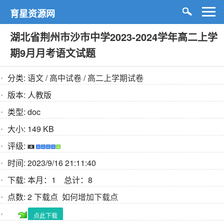
育星资源网
湖北省荆州市沙市中学2023-2024学年高二上学
期9月月考语文试题
分类:
语文
/
高中试卷
/
高二上学期试卷
版本:
人教版
类型:
doc
大小:
149 KB
评级:
时间:
2023/9/16 21:11:40
下载:
本月：1 总计：8
点数:
2 下载点
如何增加下载点
点此下载