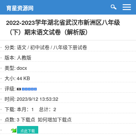
育星资源网
2022-2023学年湖北省武汉市新洲区八年级
（下）期末语文试卷（解析版）
分类:
语文
/
初中试卷
/
八年级下册试卷
版本:
人教版
类型:
docx
大小:
44 KB
评级:
时间:
2023/9/12 13:53:32
下载:
本月：1 总计：2
点数:
3 下载点
如何增加下载点
点此下载