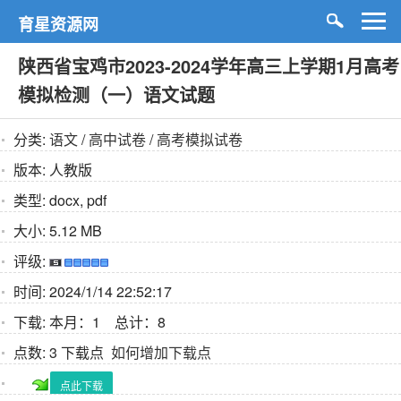
育星资源网
陕西省宝鸡市2023-2024学年高三上学期1月高考
模拟检测（一）语文试题
分类:
语文
/
高中试卷
/
高考模拟试卷
版本:
人教版
类型:
docx, pdf
大小:
5.12 MB
评级:
时间:
2024/1/14 22:52:17
下载:
本月：1 总计：8
点数:
3 下载点
如何增加下载点
点此下载