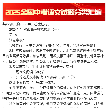
共22题，约9350字，答案扫描。
2024年宝鸡市高考模拟检测（一）
语 文
注意事项：
1.答卷前，考生务必将自己的姓名、准考证号填写在答题卡上。
2.回答选择题时，选出每小题答案后，用铅笔把答题卡上对应题
目的答案标号涂黑。如需改动，用橡皮擦干净后，再选涂其他答案标
号。回答非选择题时，将答案写在答题卡上。写在本试卷上无效。
3.考试结束后，将本试卷和答题卡一并交回。
一、现代文阅读（36分)
（一）论述类文本阅读（本题共3小题，9分)
阅读下面的文字，完成1～3题。
对科学而言，存在一种已经建立的框架，使得任何科学家都可以
证明别人是错误的，而且能确保所有人都能够知道这一点。因此我觉
得似乎是社会的混乱和人类的缺陷帮助了科学事业的存在与发展。
科学家有时也会犯错误，他们常会犯选择性观察的错误，因为他