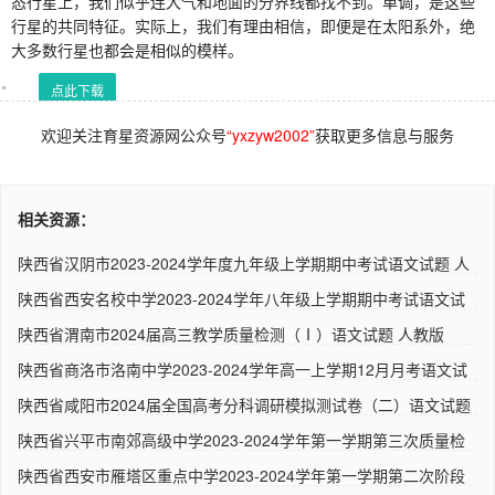
态行星上，我们似乎连大气和地面的分界线都找不到。单调，是这些
行星的共同特征。实际上，我们有理由相信，即便是在太阳系外，绝
大多数行星也都会是相似的模样。
点此下载
欢迎关注育星资源网公众号
“yxzyw2002”
获取更多信息与服务
相关资源：
陕西省汉阴市2023-2024学年度九年级上学期期中考试语文试题 人
教..
陕西省西安名校中学2023-2024学年八年级上学期期中考试语文试
题 ..
陕西省渭南市2024届高三教学质量检测（Ⅰ）语文试题 人教版
陕西省商洛市洛南中学2023-2024学年高一上学期12月月考语文试
题（..
陕西省咸阳市2024届全国高考分科调研模拟测试卷（二）语文试题
人..
陕西省兴平市南郊高级中学2023-2024学年第一学期第三次质量检
测高..
陕西省西安市雁塔区重点中学2023-2024学年第一学期第二次阶段