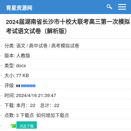
育星资源网
2024届湖南省长沙市十校大联考高三第一次模拟
考试语文试卷（解析版）
分类:
语文
/
高中试卷
/
高考模拟试卷
版本:
人教版
类型:
docx
大小:
77 KB
评级:
时间:
2024/4/16 21:39:47
下载:
本月：22 总计：22
点数:
3 下载点
如何增加下载点
点此下载