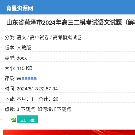
育星资源网
山东省菏泽市2024年高三二模考试语文试题（
分类:
语文
/
高中试卷
/
高考模拟试卷
版本:
人教版
类型:
docx
大小:
415 KB
评级:
时间:
2024/5/13 22:57:34
下载:
本月：1 总计：20
点数:
3 下载点
如何增加下载点
点此下载