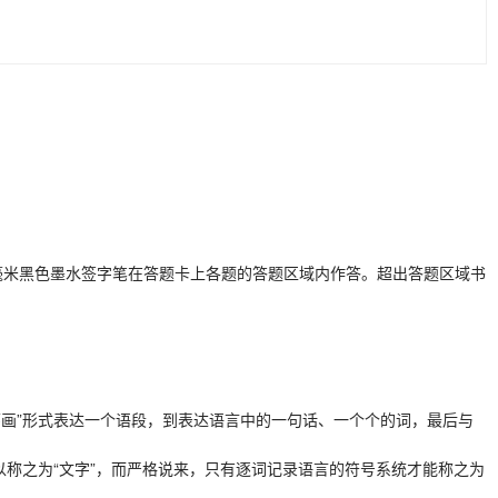
毫米黑色墨水签字笔在答题卡上各题的答题区域内作答。超出答题区域书
画”形式表达一个语段，到表达语言中的一句话、一个个的词，最后与
称之为“文字”，而严格说来，只有逐词记录语言的符号系统才能称之为