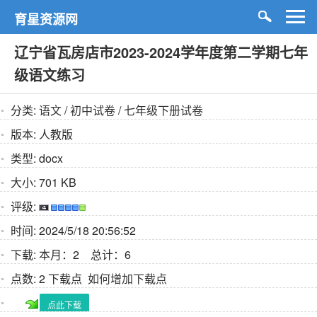
育星资源网
辽宁省瓦房店市2023-2024学年度第二学期七年
级语文练习
分类:
语文
/
初中试卷
/
七年级下册试卷
版本:
人教版
类型:
docx
大小:
701 KB
评级:
时间:
2024/5/18 20:56:52
下载:
本月：2 总计：6
点数:
2 下载点
如何增加下载点
点此下载