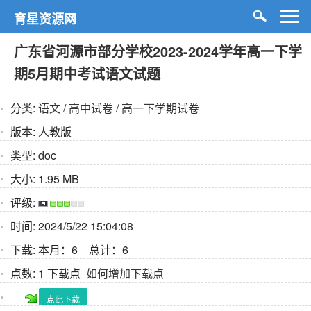
育星资源网
广东省河源市部分学校2023-2024学年高一下学
期5月期中考试语文试题
分类:
语文
/
高中试卷
/
高一下学期试卷
版本:
人教版
类型:
doc
大小:
1.95 MB
评级:
时间:
2024/5/22 15:04:08
下载:
本月：6 总计：6
点数:
1 下载点
如何增加下载点
点此下载