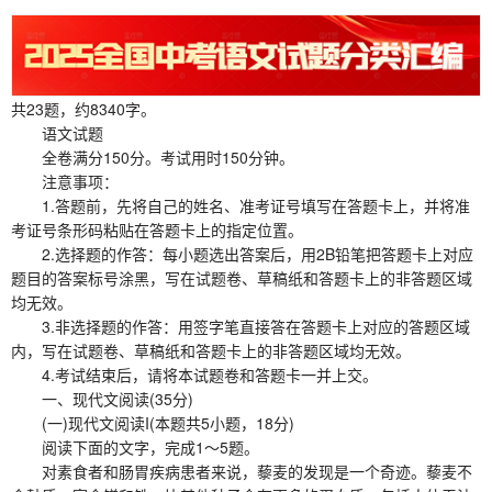
共23题，约8340字。
语文试题
全卷满分150分。考试用时150分钟。
注意事项：
1.答题前，先将自己的姓名、准考证号填写在答题卡上，并将准
考证号条形码粘贴在答题卡上的指定位置。
2.选择题的作答：每小题选出答案后，用2B铅笔把答题卡上对应
题目的答案标号涂黑，写在试题卷、草稿纸和答题卡上的非答题区域
均无效。
3.非选择题的作答：用签字笔直接答在答题卡上对应的答题区域
内，写在试题卷、草稿纸和答题卡上的非答题区域均无效。
4.考试结束后，请将本试题卷和答题卡一并上交。
一、现代文阅读(35分)
(一)现代文阅读I(本题共5小题，18分)
阅读下面的文字，完成1～5题。
对素食者和肠胃疾病患者来说，藜麦的发现是一个奇迹。藜麦不