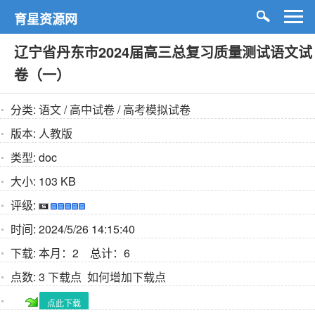
育星资源网
辽宁省丹东市2024届高三总复习质量测试语文试
卷（一）
分类:
语文
/
高中试卷
/
高考模拟试卷
版本:
人教版
类型:
doc
大小:
103 KB
评级:
时间:
2024/5/26 14:15:40
下载:
本月：2 总计：6
点数:
3 下载点
如何增加下载点
点此下载