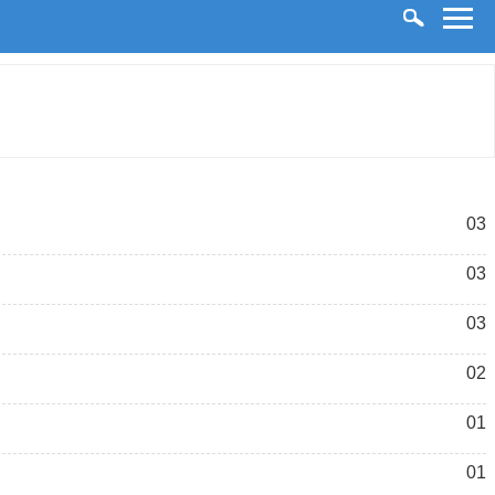
03
03
03
02
01
01