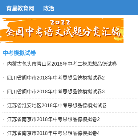
育星教育网
政治
中考模拟试卷
内蒙古包头市青山区2018年中考二模思想品德试卷
四川省阆中市2018年中考思想品德模拟试卷2
四川省阆中市2018年中考思想品德模拟试卷3
江苏省淮安地区2018年中考思想品德模拟试卷
江苏省南京市2018年中考思想品德模拟卷2
江苏省南京市2018年中考思想品德模拟卷4